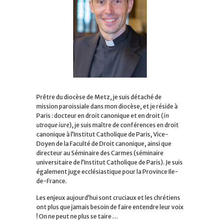
Prêtre du diocèse de Metz, je suis détaché de
mission paroissiale dans mon diocèse, et je réside à
Paris : docteur en droit canonique et en droit (
in
utroque iure
), je suis maître de conférences en droit
canonique à l’Institut Catholique de Paris, Vice-
Doyen de la Faculté de Droit canonique, ainsi que
directeur au Séminaire des Carmes (séminaire
universitaire de l’Institut Catholique de Paris). Je suis
également juge ecclésiastique pour la Province Ile-
de-France.
Les enjeux aujourd’hui sont cruciaux et les chrétiens
ont plus que jamais besoin de faire entendre leur voix
! On ne peut ne plus se taire …