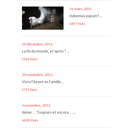
14 mars, 2013.
Habemus papam ! ...
6857 Vues
29 décembre, 2012.
La fin du monde, et après ? ...
5144 Vues
30 novembre, 2012.
Vivre l’Avent en famille ...
5732 Vues
3 novembre, 2012.
Aimer … Toujours et encore … ...
4600 Vues