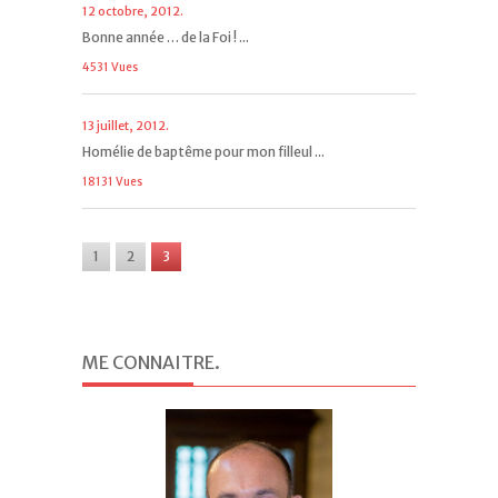
12 octobre, 2012.
Bonne année … de la Foi ! ...
4531 Vues
13 juillet, 2012.
Homélie de baptême pour mon filleul ...
18131 Vues
1
2
3
ME CONNAITRE
.