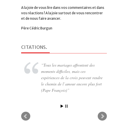
A la joie de vous lire dans vos commentaires et dans
vos réactions ! A la joie surtout de vous rencontrer
et de nous faire avancer.
Père Cédric Burgun
CITATIONS
.
Tous les mariages affrontent des
moments difficiles, mais ces
expériences de la croix peuvent rendre
le chemin de l’amour encore plus fort
(Pape François)