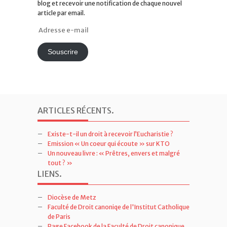
blog et recevoir une notification de chaque nouvel
article par email.
Adresse
e-
mail
Souscrire
ARTICLES RÉCENTS
.
Existe-t-il un droit à recevoir l’Eucharistie ?
Emission « Un coeur qui écoute » sur KTO
Un nouveau livre : « Prêtres, envers et malgré
tout ? »
LIENS
.
Diocèse de Metz
Faculté de Droit canoniqe de l'Institut Catholique
de Paris
Page Facebook de la Faculté de Droit canonique