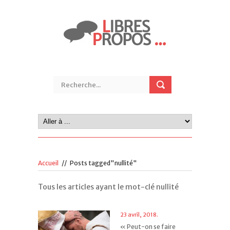
Accueil
//
Posts tagged"nullité"
Tous les articles ayant le mot-clé nullité
23 avril, 2018.
« Peut-on se faire