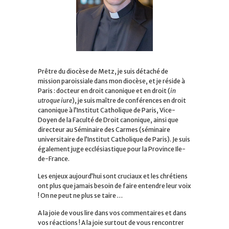
Prêtre du diocèse de Metz, je suis détaché de
mission paroissiale dans mon diocèse, et je réside à
Paris : docteur en droit canonique et en droit (
in
utroque iure
), je suis maître de conférences en droit
canonique à l’Institut Catholique de Paris, Vice-
Doyen de la Faculté de Droit canonique, ainsi que
directeur au Séminaire des Carmes (séminaire
universitaire de l’Institut Catholique de Paris). Je suis
également juge ecclésiastique pour la Province Ile-
de-France.
Les enjeux aujourd’hui sont cruciaux et les chrétiens
ont plus que jamais besoin de faire entendre leur voix
! On ne peut ne plus se taire …
A la joie de vous lire dans vos commentaires et dans
vos réactions ! A la joie surtout de vous rencontrer