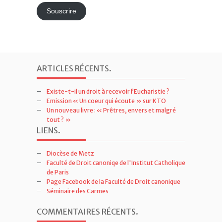
mail
Souscrire
ARTICLES RÉCENTS
.
Existe-t-il un droit à recevoir l’Eucharistie ?
Emission « Un coeur qui écoute » sur KTO
Un nouveau livre : « Prêtres, envers et malgré
tout ? »
LIENS
.
Diocèse de Metz
Faculté de Droit canoniqe de l'Institut Catholique
de Paris
Page Facebook de la Faculté de Droit canonique
Séminaire des Carmes
COMMENTAIRES RÉCENTS
.