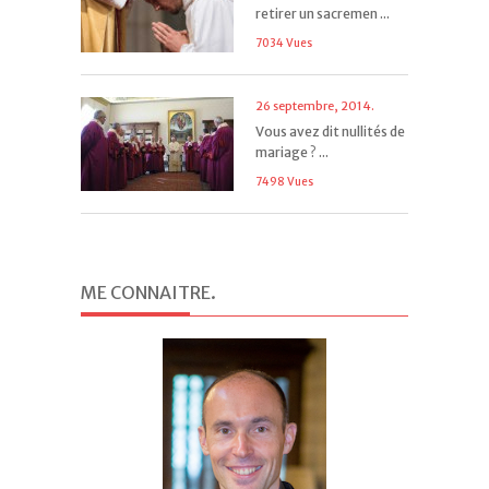
retirer un sacremen ...
7034 Vues
26 septembre, 2014.
Vous avez dit nullités de
mariage ? ...
7498 Vues
ME CONNAITRE
.