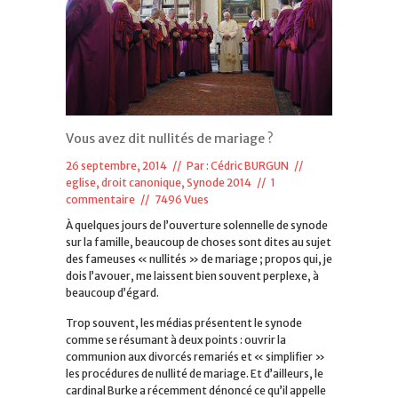
Vous avez dit nullités de mariage ?
26 septembre, 2014 // Par :
Cédric BURGUN
//
eglise, droit canonique
,
Synode 2014
//
1
commentaire
// 7496 Vues
À quelques jours de l’ouverture solennelle de synode
sur la famille, beaucoup de choses sont dites au sujet
des fameuses « nullités » de mariage ; propos qui, je
dois l’avouer, me laissent bien souvent perplexe, à
beaucoup d’égard.
Trop souvent, les médias présentent le synode
comme se résumant à deux points : ouvrir la
communion aux divorcés remariés et « simplifier »
les procédures de nullité de mariage. Et d’ailleurs, le
cardinal Burke a récemment dénoncé ce qu’il appelle