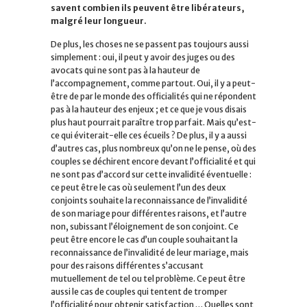
savent combien ils peuvent être libérateurs,
malgré leur longueur.
De plus, les choses ne se passent pas toujours aussi
simplement : oui, il peut y avoir des juges ou des
avocats qui ne sont pas à la hauteur de
l’accompagnement, comme partout. Oui, il y a peut-
être de par le monde des officialités qui ne répondent
pas à la hauteur des enjeux ; et ce que je vous disais
plus haut pourrait paraître trop parfait. Mais qu’est-
ce qui éviterait-elle ces écueils ? De plus, il y a aussi
d’autres cas, plus nombreux qu’on ne le pense, où des
couples se déchirent encore devant l’officialité et qui
ne sont pas d’accord sur cette invalidité éventuelle :
ce peut être le cas où seulement l’un des deux
conjoints souhaite la reconnaissance de l’invalidité
de son mariage pour différentes raisons, et l’autre
non, subissant l’éloignement de son conjoint. Ce
peut être encore le cas d’un couple souhaitant la
reconnaissance de l’invalidité de leur mariage, mais
pour des raisons différentes s’accusant
mutuellement de tel ou tel problème. Ce peut être
aussi le cas de couples qui tentent de tromper
l’officialité pour obtenir satisfaction … Quelles sont