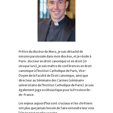
Prêtre du diocèse de Metz, je suis détaché de
mission paroissiale dans mon diocèse, et je réside à
Paris : docteur en droit canonique et en droit (
in
utroque iure
), je suis maître de conférences en droit
canonique à l’Institut Catholique de Paris, Vice-
Doyen de la Faculté de Droit canonique, ainsi que
directeur au Séminaire des Carmes (séminaire
universitaire de l’Institut Catholique de Paris). Je suis
également juge ecclésiastique pour la Province Ile-
de-France.
Les enjeux aujourd’hui sont cruciaux et les chrétiens
ont plus que jamais besoin de faire entendre leur voix
! On ne peut ne plus se taire …