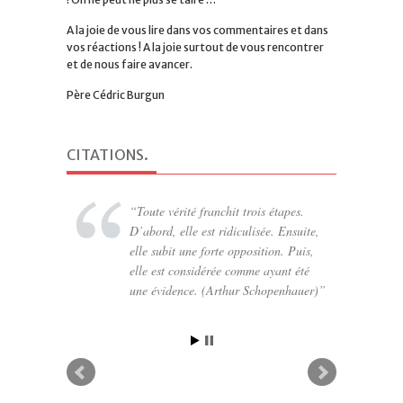
A la joie de vous lire dans vos commentaires et dans
vos réactions ! A la joie surtout de vous rencontrer
et de nous faire avancer.
Père Cédric Burgun
CITATIONS
.
Toute vérité franchit trois étapes.
D’abord, elle est ridiculisée. Ensuite,
elle subit une forte opposition. Puis,
elle est considérée comme ayant été
une évidence. (Arthur Schopenhauer)