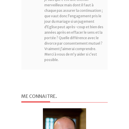
merveilleux mais dont il faut à
chaque pas assurer la continuation ;
que vaut donc l’engagement pris le
jour du mariage si un jugement
d’Eglise peut après-coup et bien des
années après en effacer le sens et la
portée ? Quelle différence avec le
divorce par consentement mutuel ?
Vraiment j’aimerai comprendre.
Merci à vous de m’y aider si c’est
possible.
ME CONNAITRE
.