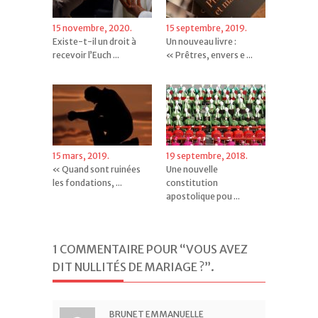
15 novembre, 2020.
15 septembre, 2019.
Existe-t-il un droit à
Un nouveau livre :
recevoir l’Euch ...
« Prêtres, envers e ...
15 mars, 2019.
19 septembre, 2018.
« Quand sont ruinées
Une nouvelle
les fondations, ...
constitution
apostolique pou ...
1 COMMENTAIRE POUR “VOUS AVEZ
DIT NULLITÉS DE MARIAGE ?”
.
BRUNET EMMANUELLE