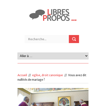
Accueil
//
eglise, droit canonique
//
Vous avez dit
nullités de mariage ?