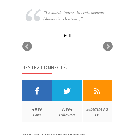
Le monde tourne, la croix demeure
(devise des chartreux)
RESTEZ CONNECTÉ
.
4019
7,194
Subscribe via
Fans
Followers
rss