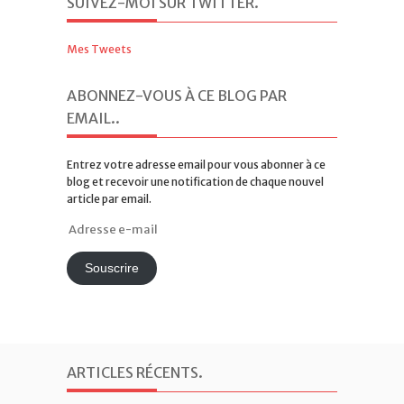
SUIVEZ-MOI SUR TWITTER
.
Mes Tweets
ABONNEZ-VOUS À CE BLOG PAR
EMAIL.
.
Entrez votre adresse email pour vous abonner à ce
blog et recevoir une notification de chaque nouvel
article par email.
Adresse
e-
mail
Souscrire
ARTICLES RÉCENTS
.