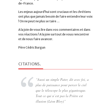
de-France.
Les enjeux aujourd’hui sont cruciaux et les chrétiens
ont plus que jamais besoin de faire entendre leur voix
! On ne peut ne plus se taire …
A la joie de vous lire dans vos commentaires et dans
vos réactions ! A la joie surtout de vous rencontrer
et de nous faire avancer.
Père Cédric Burgun
CITATIONS
.
Aussi un simple Pater, dit avec foi, a
plus de puissance pour percer le ciel
que le télescope le plus gigantesque.
Tout ce qui n’est pas la Prière est
illusion (Léon Bloy)