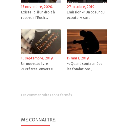
15 novembre, 2020.
27 octobre, 2019.
Existe-t-il un droit à
Emission « Un coeur qui
recevoir l’Euch ...
écoute » sur ...
15 septembre, 2019.
15 mars, 2019.
Un nouveau livre :
« Quand sont ruinées
« Prêtres, envers e ...
les fondations, ...
Les commentaires sont fermés.
ME CONNAITRE
.