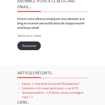
ABONNEZ-VOUS À CE BLOG PAR
EMAIL.
.
Entrez votre adresse email pour vous abonner à ce
blog et recevoir une notification de chaque nouvel
article par email.
Adresse
e-
mail
Souscrire
ARTICLES RÉCENTS
.
Existe-t-il un droit à recevoir l’Eucharistie ?
Emission « Un coeur qui écoute » sur KTO
Un nouveau livre : « Prêtres, envers et malgré
tout ? »
LIENS
.