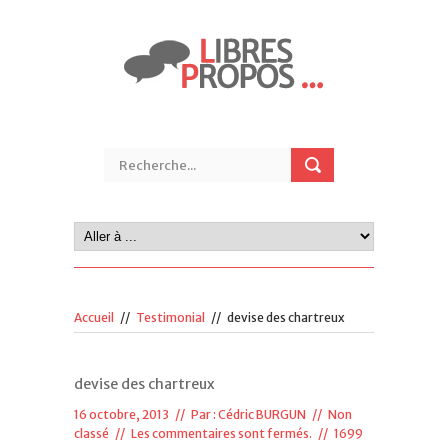
Accueil
//
Testimonial
//
devise des chartreux
devise des chartreux
16 octobre, 2013 // Par :
Cédric BURGUN
// Non
classé //
Les commentaires sont fermés.
// 1699