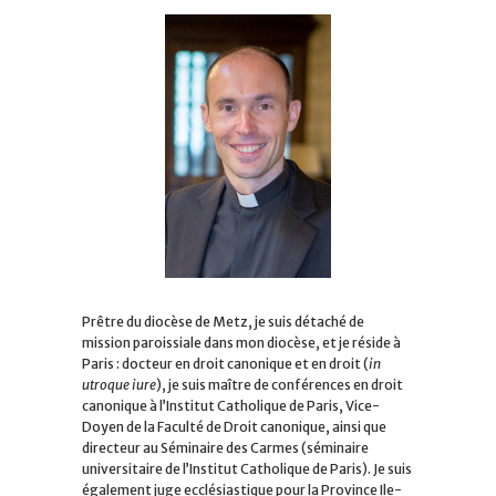
Prêtre du diocèse de Metz, je suis détaché de
mission paroissiale dans mon diocèse, et je réside à
Paris : docteur en droit canonique et en droit (
in
utroque iure
), je suis maître de conférences en droit
canonique à l’Institut Catholique de Paris, Vice-
Doyen de la Faculté de Droit canonique, ainsi que
directeur au Séminaire des Carmes (séminaire
universitaire de l’Institut Catholique de Paris). Je suis
également juge ecclésiastique pour la Province Ile-