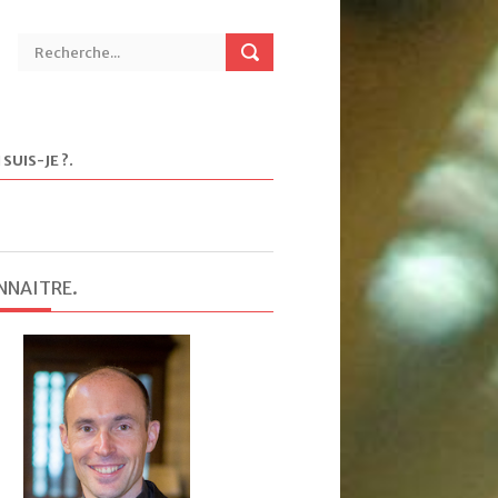
 SUIS-JE ?
.
NNAITRE
.