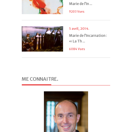
Marie de l’In ...
9203 Vues
5 avril, 2014.
Marie de l’Incarnation :
« La Th ...
6084 Vues
ME CONNAITRE
.