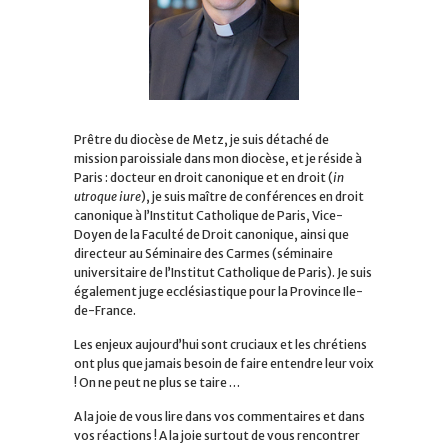
Prêtre du diocèse de Metz, je suis détaché de
mission paroissiale dans mon diocèse, et je réside à
Paris : docteur en droit canonique et en droit (
in
utroque iure
), je suis maître de conférences en droit
canonique à l’Institut Catholique de Paris, Vice-
Doyen de la Faculté de Droit canonique, ainsi que
directeur au Séminaire des Carmes (séminaire
universitaire de l’Institut Catholique de Paris). Je suis
également juge ecclésiastique pour la Province Ile-
de-France.
Les enjeux aujourd’hui sont cruciaux et les chrétiens
ont plus que jamais besoin de faire entendre leur voix
! On ne peut ne plus se taire …
A la joie de vous lire dans vos commentaires et dans
vos réactions ! A la joie surtout de vous rencontrer