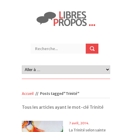
Accueil
//
Posts tagged"Trinité"
Tous les articles ayant le mot-clé Trinité
7 avril, 2014.
La Trinité selon sainte