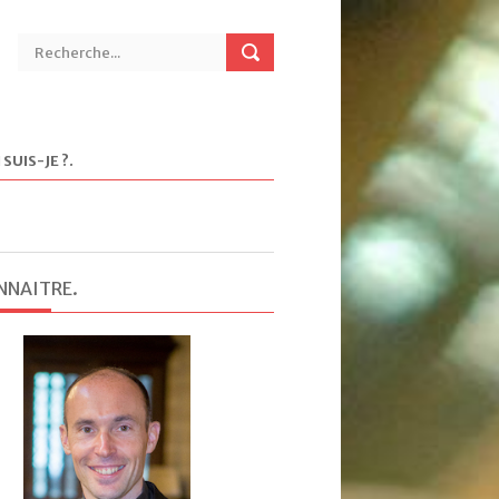
 SUIS-JE ?
.
NNAITRE
.