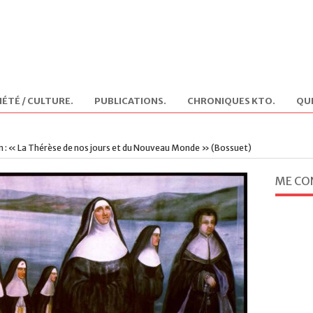
IÉTÉ / CULTURE
.
PUBLICATIONS
.
CHRONIQUES KTO
.
QUI
on : « La Thérèse de nos jours et du Nouveau Monde » (Bossuet)
ME CO