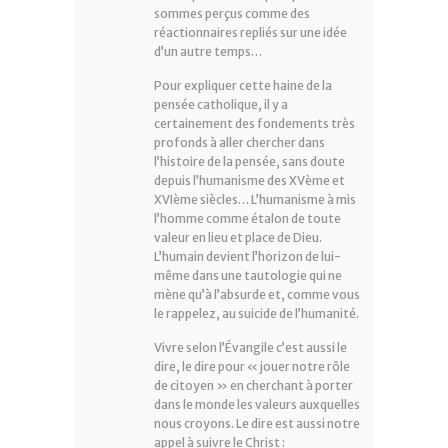
sommes perçus comme des
réactionnaires repliés sur une idée
d’un autre temps…
Pour expliquer cette haine de la
pensée catholique, il y a
certainement des fondements très
profonds à aller chercher dans
l’histoire de la pensée, sans doute
depuis l’humanisme des XVème et
XVIème siècles… L’humanisme à mis
l’homme comme étalon de toute
valeur en lieu et place de Dieu.
L’humain devient l’horizon de lui-
même dans une tautologie qui ne
mène qu’à l’absurde et, comme vous
le rappelez, au suicide de l’humanité.
Vivre selon l’Évangile c’est aussi le
dire, le dire pour « jouer notre rôle
de citoyen » en cherchant à porter
dans le monde les valeurs auxquelles
nous croyons. Le dire est aussi notre
appel à suivre le Christ :