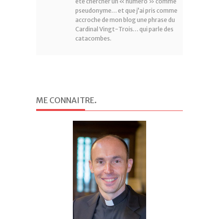
été chercher un « numéro » comme
pseudonyme… et que j’ai pris comme
accroche de mon blog une phrase du
Cardinal Vingt-Trois… qui parle des
catacombes.
ME CONNAITRE
.