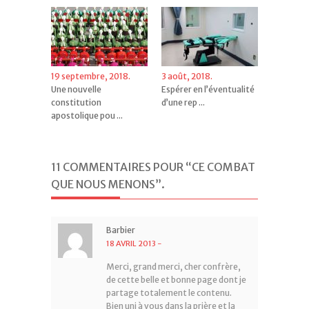
19 septembre, 2018.
3 août, 2018.
Une nouvelle
Espérer en l’éventualité
constitution
d’une rep ...
apostolique pou ...
11 COMMENTAIRES POUR “CE COMBAT
QUE NOUS MENONS”
.
Barbier
18 AVRIL 2013
-
Merci, grand merci, cher confrère,
de cette belle et bonne page dont je
partage totalement le contenu.
Bien uni à vous dans la prière et la