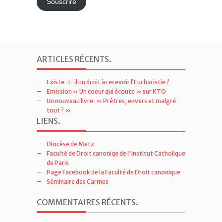
Souscrire
ARTICLES RÉCENTS
.
Existe-t-il un droit à recevoir l’Eucharistie ?
Emission « Un coeur qui écoute » sur KTO
Un nouveau livre : « Prêtres, envers et malgré
tout ? »
LIENS
.
Diocèse de Metz
Faculté de Droit canoniqe de l'Institut Catholique
de Paris
Page Facebook de la Faculté de Droit canonique
Séminaire des Carmes
COMMENTAIRES RÉCENTS
.