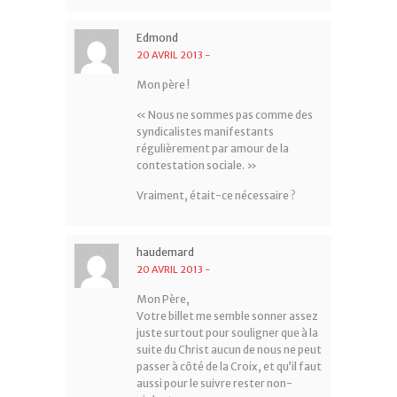
Edmond
20 AVRIL 2013
-
Mon père !
« Nous ne sommes pas comme des
syndicalistes manifestants
régulièrement par amour de la
contestation sociale. »
Vraiment, était-ce nécessaire ?
haudemard
20 AVRIL 2013
-
Mon Père,
Votre billet me semble sonner assez
juste surtout pour souligner que à la
suite du Christ aucun de nous ne peut
passer à côté de la Croix, et qu’il faut
aussi pour le suivre rester non-