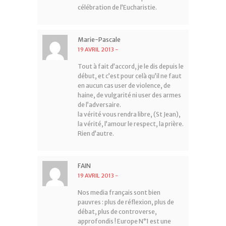
célébration de l’Eucharistie.
Marie-Pascale
19 AVRIL 2013
-
Tout à fait d’accord, je le dis depuis le
début, et c’est pour celà qu’il ne faut
en aucun cas user de violence, de
haine, de vulgarité ni user des armes
de l’adversaire.
la vérité vous rendra libre, (St Jean),
la vérité, l’amour le respect, la prière.
Rien d’autre.
FAIN
19 AVRIL 2013
-
Nos media français sont bien
pauvres : plus de réflexion, plus de
débat, plus de controverse,
approfondis ! Europe N°1 est une