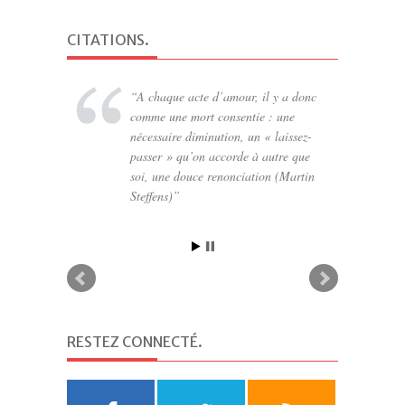
CITATIONS
.
A chaque acte d’amour, il y a donc
comme une mort consentie : une
nécessaire diminution, un « laissez-
passer » qu’on accorde à autre que
soi, une douce renonciation (Martin
Steffens)
RESTEZ CONNECTÉ
.