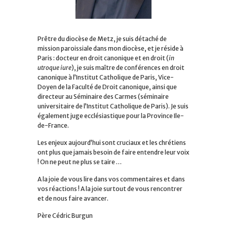
Prêtre du diocèse de Metz, je suis détaché de
mission paroissiale dans mon diocèse, et je réside à
Paris : docteur en droit canonique et en droit (
in
utroque iure
), je suis maître de conférences en droit
canonique à l’Institut Catholique de Paris, Vice-
Doyen de la Faculté de Droit canonique, ainsi que
directeur au Séminaire des Carmes (séminaire
universitaire de l’Institut Catholique de Paris). Je suis
également juge ecclésiastique pour la Province Ile-
de-France.
Les enjeux aujourd’hui sont cruciaux et les chrétiens
ont plus que jamais besoin de faire entendre leur voix
! On ne peut ne plus se taire …
A la joie de vous lire dans vos commentaires et dans
vos réactions ! A la joie surtout de vous rencontrer
et de nous faire avancer.
Père Cédric Burgun