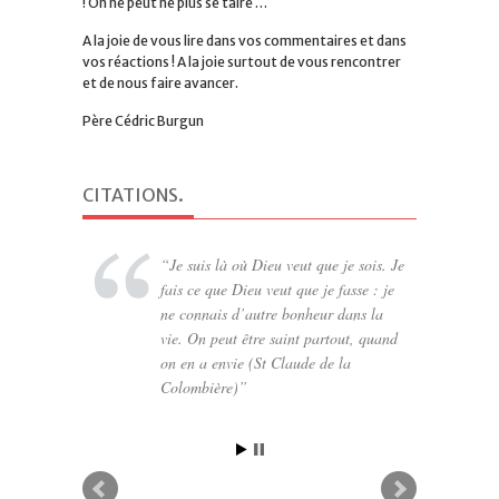
! On ne peut ne plus se taire …
A la joie de vous lire dans vos commentaires et dans
vos réactions ! A la joie surtout de vous rencontrer
et de nous faire avancer.
Père Cédric Burgun
CITATIONS
.
Je suis là où Dieu veut que je sois. Je
fais ce que Dieu veut que je fasse : je
ne connais d’autre bonheur dans la
vie. On peut être saint partout, quand
on en a envie (St Claude de la
Colombière)