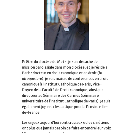
Prêtre du diocèse de Metz, je suis détaché de
mission paroissiale dans mon diocèse, et je réside à
Paris : docteur en droit canonique et en droit (
in
utroque iure
), je suis maître de conférences en droit
canonique à l’Institut Catholique de Paris, Vice-
Doyen de la Faculté de Droit canonique, ainsi que
directeur au Séminaire des Carmes (séminaire
universitaire de l’Institut Catholique de Paris). Je suis
également juge ecclésiastique pour la Province Ile-
de-France.
Les enjeux aujourd’hui sont cruciaux et les chrétiens
ont plus que jamais besoin de faire entendre leur voix