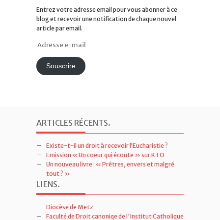
Entrez votre adresse email pour vous abonner à ce
blog et recevoir une notification de chaque nouvel
article par email.
Adresse
e-
mail
Souscrire
ARTICLES RÉCENTS
.
Existe-t-il un droit à recevoir l’Eucharistie ?
Emission « Un coeur qui écoute » sur KTO
Un nouveau livre : « Prêtres, envers et malgré
tout ? »
LIENS
.
Diocèse de Metz
Faculté de Droit canoniqe de l'Institut Catholique