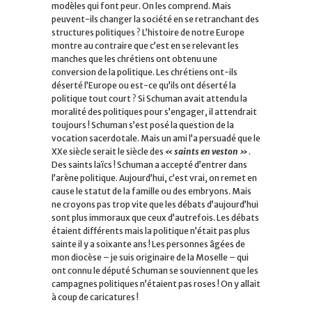
modèles qui font peur. On les comprend. Mais
peuvent-ils changer la société en se retranchant des
structures politiques ? L’histoire de notre Europe
montre au contraire que c’est en se relevant les
manches que les chrétiens ont obtenu une
conversion de la politique. Les chrétiens ont-ils
déserté l’Europe ou est-ce qu’ils ont déserté la
politique tout court ? Si Schuman avait attendu la
moralité des politiques pour s’engager, il attendrait
toujours ! Schuman s’est posé la question de la
vocation sacerdotale. Mais un ami l’a persuadé que le
XXe siècle serait le siècle des
« saints en veston »
.
Des saints laïcs ! Schuman a accepté d’entrer dans
l’arène politique. Aujourd’hui, c’est vrai, on remet en
cause le statut de la famille ou des embryons. Mais
ne croyons pas trop vite que les débats d’aujourd’hui
sont plus immoraux que ceux d’autrefois. Les débats
étaient différents mais la politique n’était pas plus
sainte il y a soixante ans ! Les personnes âgées de
mon diocèse – je suis originaire de la Moselle – qui
ont connu le député Schuman se souviennent que les
campagnes politiques n’étaient pas roses ! On y allait
à coup de caricatures !