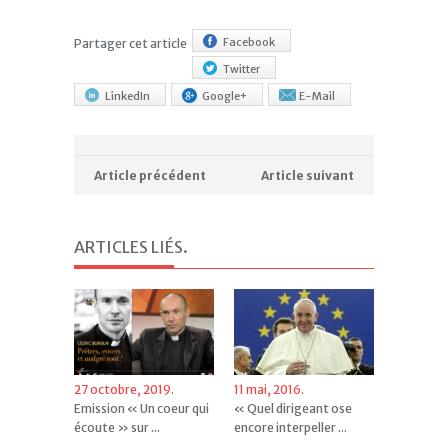
Facebook
Partager cet article
Twitter
LinkedIn
Google+
E-Mail
Article précédent
Article suivant
ARTICLES LIÉS
.
27 octobre, 2019.
11 mai, 2016.
Emission « Un coeur qui
« Quel dirigeant ose
écoute » sur ...
encore interpeller ...