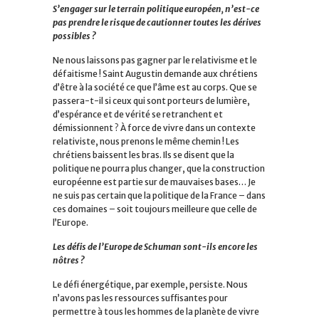
S’engager sur le terrain politique européen, n’est-ce
pas prendre le risque de cautionner toutes les dérives
possibles ?
Ne nous laissons pas gagner par le relativisme et le
défaitisme ! Saint Augustin demande aux chrétiens
d’être à la société ce que l’âme est au corps. Que se
passera-t-il si ceux qui sont porteurs de lumière,
d’espérance et de vérité se retranchent et
démissionnent ? À force de vivre dans un contexte
relativiste, nous prenons le même chemin ! Les
chrétiens baissent les bras. Ils se disent que la
politique ne pourra plus changer, que la construction
européenne est partie sur de mauvaises bases… Je
ne suis pas certain que la politique de la France – dans
ces domaines – soit toujours meilleure que celle de
l’Europe.
Les défis de l’Europe de Schuman sont-ils encore les
nôtres ?
Le défi énergétique, par exemple, persiste. Nous
n’avons pas les ressources suffisantes pour
permettre à tous les hommes de la planète de vivre