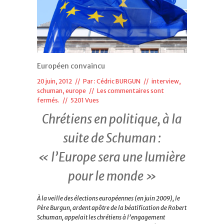
Européen convaincu
20 juin, 2012 // Par :
Cédric BURGUN
//
interview
,
schuman, europe
//
Les commentaires sont
fermés.
// 5201 Vues
Chrétiens en politique, à la
suite de Schuman :
« l’Europe sera une lumière
pour le monde »
À la veille des élections européennes (en juin 2009), le
Père Burgun, ardent apôtre de la béatification de Robert
Schuman, appelait les chrétiens à l’engagement