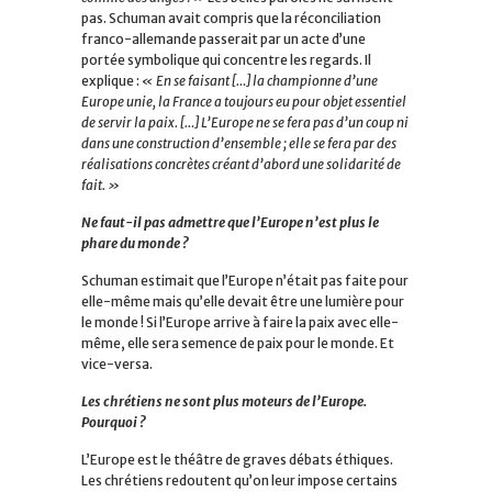
pas. Schuman avait compris que la réconciliation
franco-allemande passerait par un acte d’une
portée symbolique qui concentre les regards. Il
explique :
« En se faisant […] la championne d’une
Europe unie, la France a toujours eu pour objet essentiel
de servir la paix. […] L’Europe ne se fera pas d’un coup ni
dans une construction d’ensemble ; elle se fera par des
réalisations concrètes créant d’abord une solidarité de
fait. »
Ne faut-il pas admettre que l’Europe n’est plus le
phare du monde ?
Schuman estimait que l’Europe n’était pas faite pour
elle-même mais qu’elle devait être une lumière pour
le monde ! Si l’Europe arrive à faire la paix avec elle-
même, elle sera semence de paix pour le monde. Et
vice-versa.
Les chrétiens ne sont plus moteurs de l’Europe.
Pourquoi ?
L’Europe est le théâtre de graves débats éthiques.
Les chrétiens redoutent qu’on leur impose certains