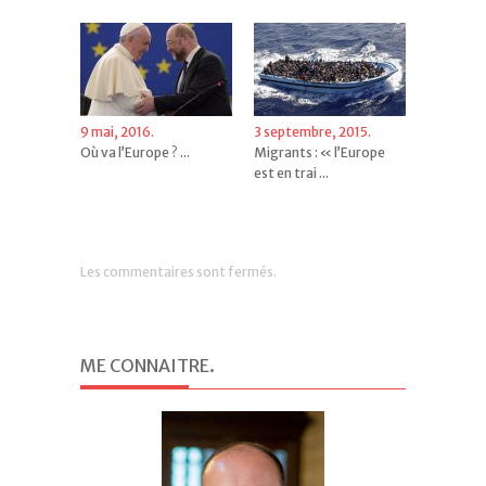
9 mai, 2016.
3 septembre, 2015.
Où va l’Europe ? ...
Migrants : « l’Europe
est en trai ...
Les commentaires sont fermés.
ME CONNAITRE
.