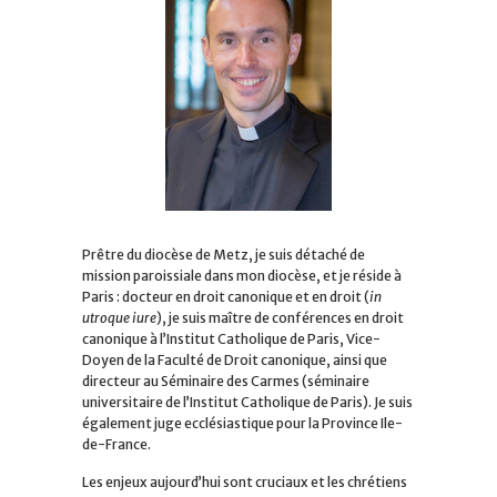
Prêtre du diocèse de Metz, je suis détaché de
mission paroissiale dans mon diocèse, et je réside à
Paris : docteur en droit canonique et en droit (
in
utroque iure
), je suis maître de conférences en droit
canonique à l’Institut Catholique de Paris, Vice-
Doyen de la Faculté de Droit canonique, ainsi que
directeur au Séminaire des Carmes (séminaire
universitaire de l’Institut Catholique de Paris). Je suis
également juge ecclésiastique pour la Province Ile-
de-France.
Les enjeux aujourd’hui sont cruciaux et les chrétiens