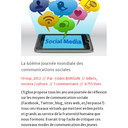
La 46ème journée mondiale des
communications sociales
19 mai, 2012 // Par :
Cédric BURGUN
//
billets
,
societe / culture
//
1 commentaire
// 4755 Vues
L’Eglise propose tous les ans une journée de réflexion
sur les moyens de communication sociale
(Facebook, Twitter, blog, sites web, et j’en passe !) :
tous ces réseaux virtuels qui mettent en lien petits
et grands au service de la fraternité humaine que
nous formons. Il serait trop facile de critiquer ces
nouveaux modes de communication des jeunes