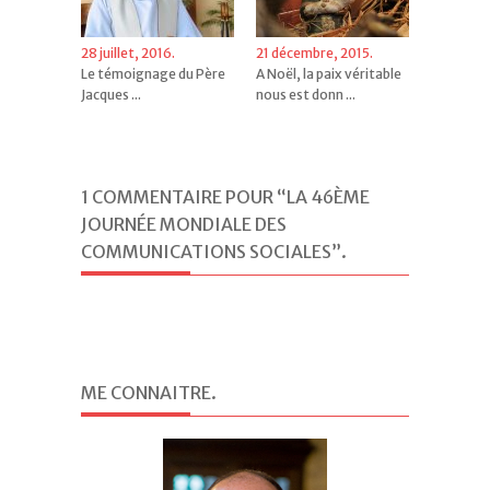
28 juillet, 2016.
21 décembre, 2015.
Le témoignage du Père
A Noël, la paix véritable
Jacques ...
nous est donn ...
1 COMMENTAIRE POUR “LA 46ÈME
JOURNÉE MONDIALE DES
COMMUNICATIONS SOCIALES”
.
ME CONNAITRE
.