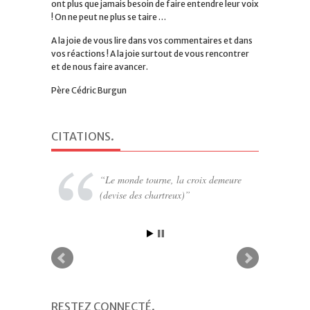
ont plus que jamais besoin de faire entendre leur voix
! On ne peut ne plus se taire …
A la joie de vous lire dans vos commentaires et dans
vos réactions ! A la joie surtout de vous rencontrer
et de nous faire avancer.
Père Cédric Burgun
CITATIONS
.
Le monde tourne, la croix demeure
(devise des chartreux)
RESTEZ CONNECTÉ
.