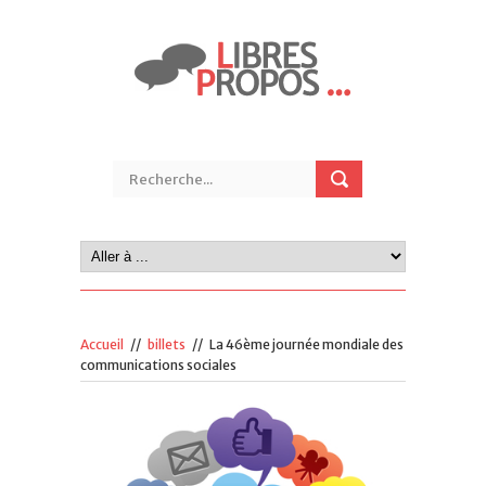
Accueil
//
billets
//
La 46ème journée mondiale des
communications sociales