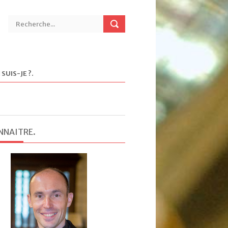
 SUIS-JE ?
.
NNAITRE
.