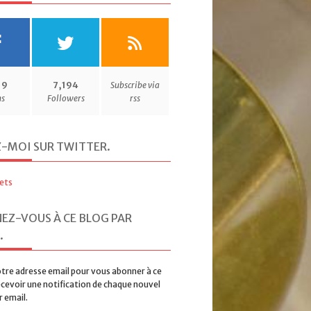
19
7,194
Subscribe via
ns
Followers
rss
Z-MOI SUR TWITTER
.
ets
EZ-VOUS À CE BLOG PAR
.
tre adresse email pour vous abonner à ce
ecevoir une notification de chaque nouvel
r email.