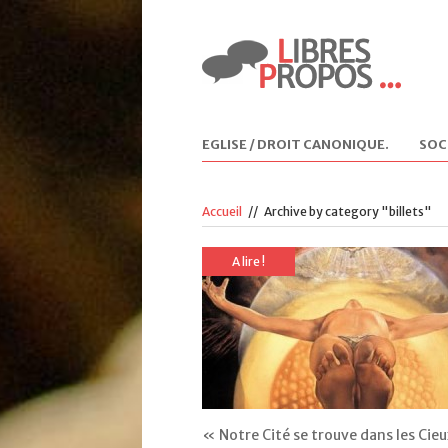
EGLISE / DROIT CANONIQUE
.
SOC
Accueil
//
Archive by category "billets"
A lire !
« Notre Cité se trouve dans les Cie