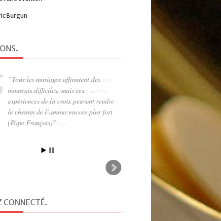
ric Burgun
IONS
.
Tous les mariages affrontent des
moments difficiles, mais ces
expériences de la croix peuvent rendre
le chemin de l’amour encore plus fort
(Pape François)
Z CONNECTÉ
.