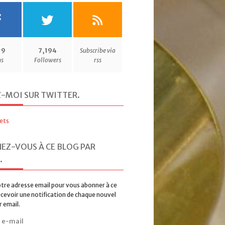
19
7,194
Subscribe via
ns
Followers
rss
Z-MOI SUR TWITTER
.
ets
EZ-VOUS À CE BLOG PAR
.
tre adresse email pour vous abonner à ce
ecevoir une notification de chaque nouvel
r email.