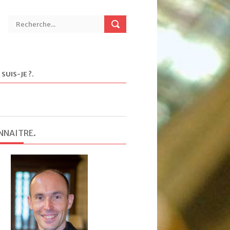
 SUIS-JE ?
.
NNAITRE
.