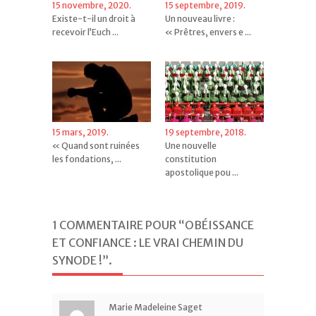
15 novembre, 2020.
15 septembre, 2019.
Existe-t-il un droit à
Un nouveau livre :
recevoir l’Euch ...
« Prêtres, envers e ...
15 mars, 2019.
19 septembre, 2018.
« Quand sont ruinées
Une nouvelle
les fondations, ...
constitution
apostolique pou ...
1 COMMENTAIRE POUR “OBÉISSANCE
ET CONFIANCE : LE VRAI CHEMIN DU
SYNODE !”
.
Marie Madeleine Saget