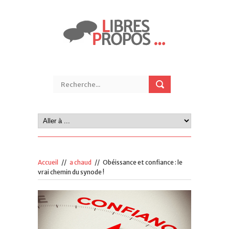
Accueil
//
a chaud
//
Obéissance et confiance : le
vrai chemin du synode !