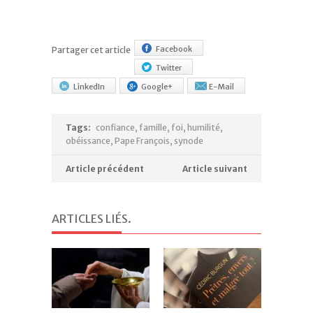
Facebook
Partager cet article
Twitter
LinkedIn
Google+
E-Mail
Tags:
confiance
,
famille
,
foi
,
humilité
,
obéissance
,
Pape François
,
synode
Article précédent
Article suivant
ARTICLES LIÉS
.