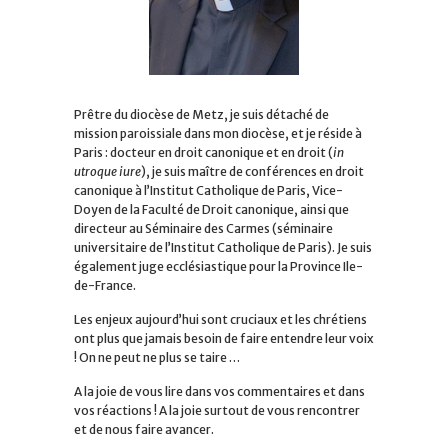
Prêtre du diocèse de Metz, je suis détaché de
mission paroissiale dans mon diocèse, et je réside à
Paris : docteur en droit canonique et en droit (
in
utroque iure
), je suis maître de conférences en droit
canonique à l’Institut Catholique de Paris, Vice-
Doyen de la Faculté de Droit canonique, ainsi que
directeur au Séminaire des Carmes (séminaire
universitaire de l’Institut Catholique de Paris). Je suis
également juge ecclésiastique pour la Province Ile-
de-France.
Les enjeux aujourd’hui sont cruciaux et les chrétiens
ont plus que jamais besoin de faire entendre leur voix
! On ne peut ne plus se taire …
A la joie de vous lire dans vos commentaires et dans
vos réactions ! A la joie surtout de vous rencontrer
et de nous faire avancer.