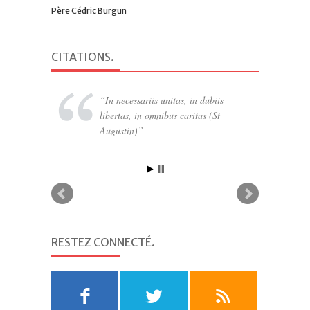
Père Cédric Burgun
CITATIONS
.
In necessariis unitas, in dubiis
libertas, in omnibus caritas (St
Augustin)
RESTEZ CONNECTÉ
.