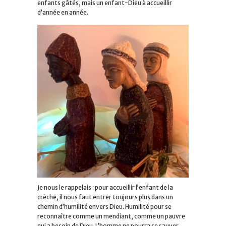
enfants gâtés, mais un enfant-Dieu à accueillir
d’année en année.
Je nous le rappelais : pour accueillir l’enfant de la
crèche, il nous faut entrer toujours plus dans un
chemin d’humilité envers Dieu. Humilité pour se
reconnaître comme un mendiant, comme un pauvre
qui a besoin de Dieu. L’homme ne pourra se sauver