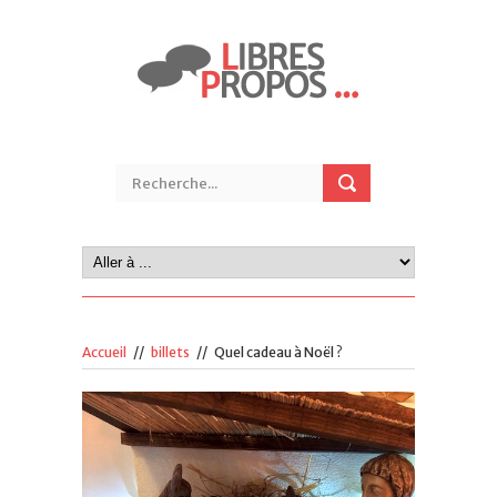
Accueil
//
billets
//
Quel cadeau à Noël ?