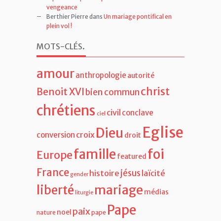
vengeance
Berthier Pierre
dans
Un mariage pontifical en
plein vol !
MOTS-CLÉS
.
amour
anthropologie
autorité
christ
Benoit XVI
bien commun
chrétiens
civil
conclave
ciel
Eglise
Dieu
croix
conversion
droit
famille
foi
Europe
featured
France
jésus
histoire
laïcité
gender
liberté
mariage
médias
liturgie
Pape
paix
noel
nature
pape