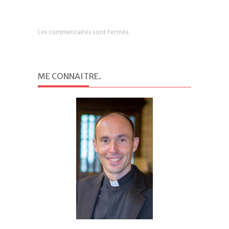
Les commentaires sont fermés.
ME CONNAITRE
.