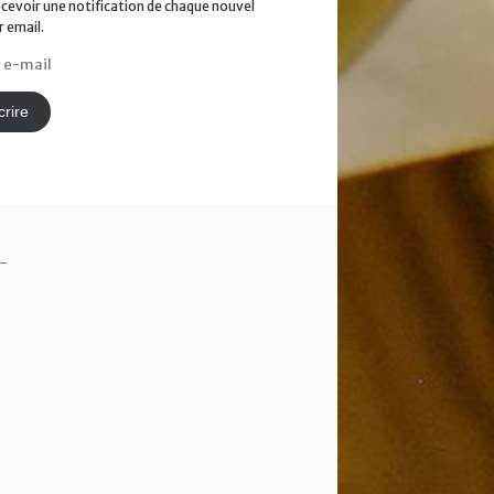
ecevoir une notification de chaque nouvel
r email.
rire