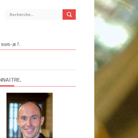
 SUIS-JE ?
.
NNAITRE
.