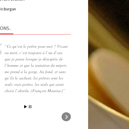
ric Burgun
IONS
.
Ce qu’est le prêtre pour moi ? Vivant
ou mort, c’est toujours à l’un d’eux
que je pense lorsque je désespère de
l’homme et que la tentation du mépris
me prend à la gorge. Au fond, et sans
qu’ils le sachent, les prêtres sont les
seuls vrais poètes, les seuls qui aient
choisi l’absolu. (François Mauriac)