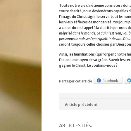
Toute notre vie chrétienne consistera donc à 
toute charité, nous deviendrons capables 
l’image du Christ signifie servir tout le mon
les vieux réflexes de mondanité, toujours pe
à cause du seul appel à la charité que nous
méprisé dans le monde, ce qui n’est rien, voilà
personne ne puisse s’enorgueillir devant Dieu
seront toujours celles choisies par Dieu pou
Ainsi, les humiliations (qui forgent notre 
Dieu et un moyen de sa grâce. Savoir les re
gagner le Christ. Le voulons-nous ?
Facebook
Partager cet article
Article précédent
ARTICLES LIÉS
.