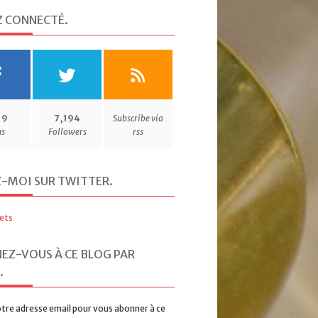
Z CONNECTÉ
.
19
7,194
Subscribe via
ns
Followers
rss
Z-MOI SUR TWITTER
.
ets
EZ-VOUS À CE BLOG PAR
.
tre adresse email pour vous abonner à ce