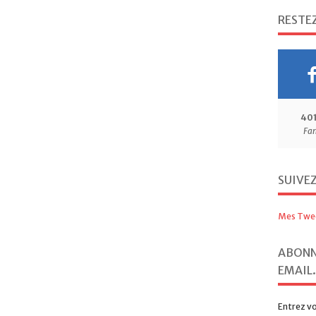
RESTE
40
Fa
SUIVE
Mes Twe
ABONN
EMAIL.
Entrez vo