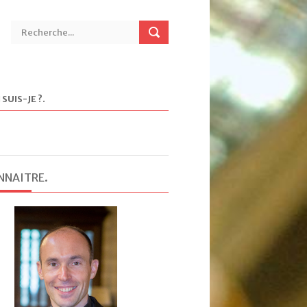
 SUIS-JE ?
.
NNAITRE
.