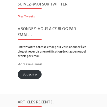
Mes Tweets
ABONNEZ-VOUS À CE BLOG PAR
EMAIL.
.
Entrez votre adresse email pour vous abonner à ce
blog et recevoir une notification de chaque nouvel
article par email.
Adresse
e-
mail
Souscrire
ARTICLES RÉCENTS
.
Existe-t-il un droit à recevoir l’Eucharistie ?