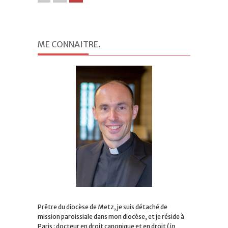
ME CONNAITRE
.
Prêtre du diocèse de Metz, je suis détaché de
mission paroissiale dans mon diocèse, et je réside à
Paris : docteur en droit canonique et en droit (
in