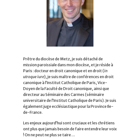
Prêtre du diocèse de Metz, je suis détaché de
mission paroissiale dans mon diocèse, et je réside à
Paris : docteur en droit canonique et en droit (
in
utroque iure
), je suis maître de conférences en droit
canonique à l’Institut Catholique de Paris, Vice-
Doyen de la Faculté de Droit canonique, ainsi que
directeur au Séminaire des Carmes (séminaire
universitaire de l’Institut Catholique de Paris). Je suis
également juge ecclésiastique pour la Province Ile-
de-France.
Les enjeux aujourd’hui sont cruciaux et les chrétiens
ont plus que jamais besoin de faire entendre leur voix
! On ne peut ne plus se taire …