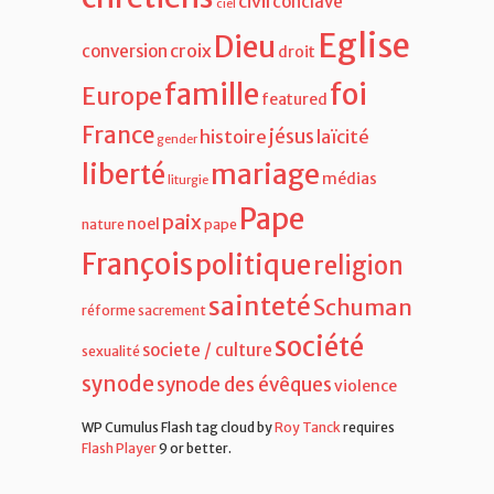
Eglise
Dieu
croix
conversion
droit
famille
foi
Europe
featured
France
jésus
histoire
laïcité
gender
liberté
mariage
médias
liturgie
Pape
paix
noel
nature
pape
François
politique
religion
sainteté
Schuman
réforme
sacrement
société
societe / culture
sexualité
synode
synode des évêques
violence
WP Cumulus Flash tag cloud by
Roy Tanck
requires
Flash Player
9 or better.