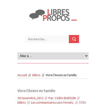
Accueil
//
billets
//
Vivre l’Avent en famille
Vivre l’Avent en famille
30 novembre, 2012 // Par :
Cédric BURGUN
//
billets
//
Les commentaires sont fermés.
// 5733