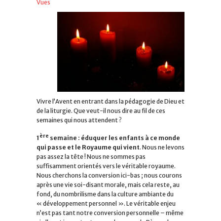
Vues
Vivre l’Avent en entrant dans la pédagogie de Dieu et
de la liturgie. Que veut-il nous dire au fil de ces
semaines qui nous attendent ?
ère
1
semaine : éduquer les enfants à ce monde
qui passe et le Royaume qui vient
. Nous ne levons
pas assez la tête ! Nous ne sommes pas
suffisamment orientés vers le véritable royaume.
Nous cherchons la conversion ici-bas ; nous courons
après une vie soi-disant morale, mais cela reste, au
fond, du nombrilisme dans la culture ambiante du
« développement personnel ». Le véritable enjeu
n’est pas tant notre conversion personnelle – même