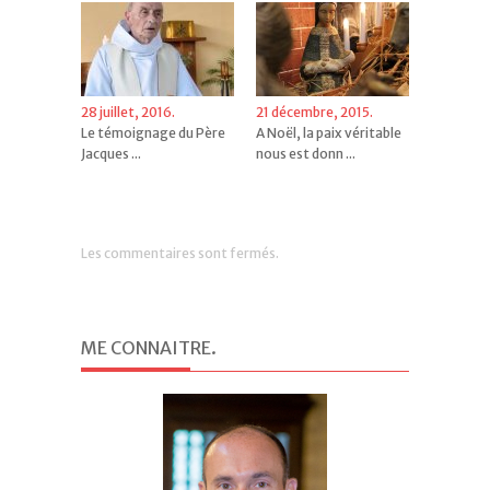
28 juillet, 2016.
21 décembre, 2015.
Le témoignage du Père
A Noël, la paix véritable
Jacques ...
nous est donn ...
Les commentaires sont fermés.
ME CONNAITRE
.