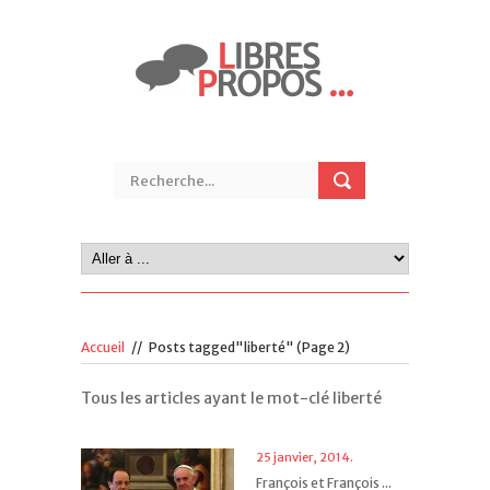
Accueil
//
Posts tagged"liberté"
(Page 2)
Tous les articles ayant le mot-clé liberté
25 janvier, 2014.
François et François ...