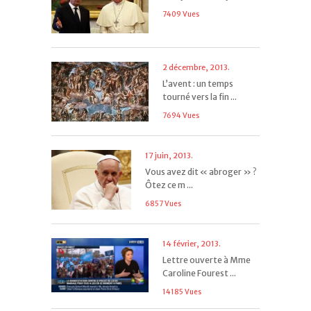
7409 Vues
2 décembre, 2013.
L’avent : un temps
tourné vers la fin ...
7694 Vues
17 juin, 2013.
Vous avez dit « abroger » ?
Ôtez ce m ...
6857 Vues
14 février, 2013.
Lettre ouverte à Mme
Caroline Fourest ...
14185 Vues