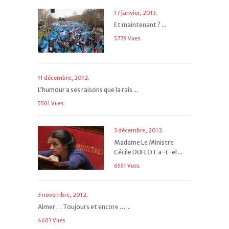
17 janvier, 2013.
Et maintenant ? ...
5779 Vues
11 décembre, 2012.
L’humour a ses raisons que la rais ...
5501 Vues
3 décembre, 2012.
Madame Le Ministre
Cécile DUFLOT a-t-el ...
6551 Vues
3 novembre, 2012.
Aimer … Toujours et encore … ...
4603 Vues