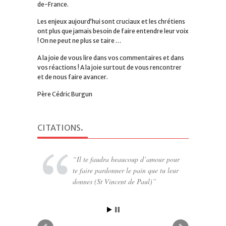
de-France.
Les enjeux aujourd’hui sont cruciaux et les chrétiens
ont plus que jamais besoin de faire entendre leur voix
! On ne peut ne plus se taire …
A la joie de vous lire dans vos commentaires et dans
vos réactions ! A la joie surtout de vous rencontrer
et de nous faire avancer.
Père Cédric Burgun
CITATIONS
.
Il te faudra beaucoup d’amour pour
te faire pardonner le pain que tu leur
donnes (St Vincent de Paul)