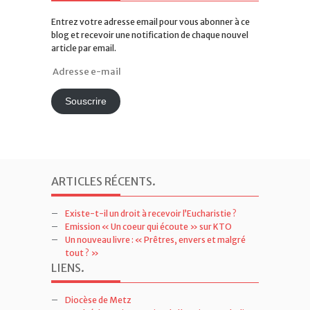
Entrez votre adresse email pour vous abonner à ce
blog et recevoir une notification de chaque nouvel
article par email.
Adresse
e-
mail
Souscrire
ARTICLES RÉCENTS
.
Existe-t-il un droit à recevoir l’Eucharistie ?
Emission « Un coeur qui écoute » sur KTO
Un nouveau livre : « Prêtres, envers et malgré
tout ? »
LIENS
.
Diocèse de Metz