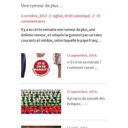
Une rumeur de plus …
6 octobre, 2013 //
eglise, droit canonique
//
10
commentaires
Il y a eu cette semaine une rumeur de plus, une
énième rumeur, et relayée largement par certains
courants et médias, selon laquelle le pape Franç ...
12 septembre, 2014.
« Et si on se mariait ?
Comment savoir ...
10 septembre, 2014.
A propos du synode des
évêques … ...