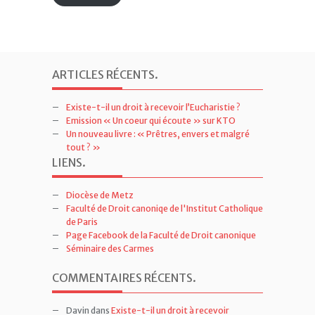
Souscrire
ARTICLES RÉCENTS
.
Existe-t-il un droit à recevoir l’Eucharistie ?
Emission « Un coeur qui écoute » sur KTO
Un nouveau livre : « Prêtres, envers et malgré
tout ? »
LIENS
.
Diocèse de Metz
Faculté de Droit canoniqe de l'Institut Catholique
de Paris
Page Facebook de la Faculté de Droit canonique
Séminaire des Carmes
COMMENTAIRES RÉCENTS
.