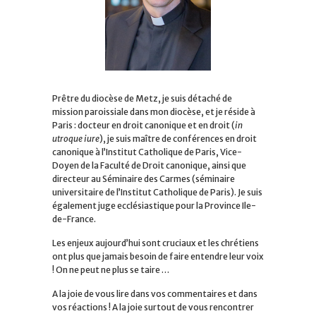
Prêtre du diocèse de Metz, je suis détaché de
mission paroissiale dans mon diocèse, et je réside à
Paris : docteur en droit canonique et en droit (
in
utroque iure
), je suis maître de conférences en droit
canonique à l’Institut Catholique de Paris, Vice-
Doyen de la Faculté de Droit canonique, ainsi que
directeur au Séminaire des Carmes (séminaire
universitaire de l’Institut Catholique de Paris). Je suis
également juge ecclésiastique pour la Province Ile-
de-France.
Les enjeux aujourd’hui sont cruciaux et les chrétiens
ont plus que jamais besoin de faire entendre leur voix
! On ne peut ne plus se taire …
A la joie de vous lire dans vos commentaires et dans
vos réactions ! A la joie surtout de vous rencontrer