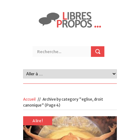
Accueil
//
Archive by category "eglise, droit
canonique"
(Page 4)
A lire !