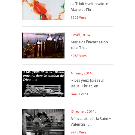
La Trinité selon sainte
Marie de l’In ...
9202 Vues
5 avril, 2014.
Marie de l’Incarnation :
« La Th ...
6083 Vues
4 mars, 2014.
« Les yeux fixés sur
Jésus-Christ, en ...
14462 Vues
13 février, 2014.
A l’occasion de la Saint-
Valentin … ...
7445 Vues