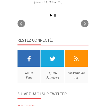
(Friedrich Hölderlin)
RESTEZ CONNECTÉ
.
4019
7,194
Subscribe via
Fans
Followers
rss
SUIVEZ-MOI SUR TWITTER
.