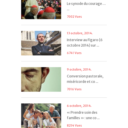
Le synode du courage …
...
7002 Vues
13 octobre, 2014.
Interview au Figaro (6
octobre 2014) sur ...
6741 Vues
9 octobre, 2014.
Conversion pastorale,
miséricorde et co ...
7016 Vues
6 octobre, 2014.
« Prendre soin des
familles » : une co ...
8254 Vues