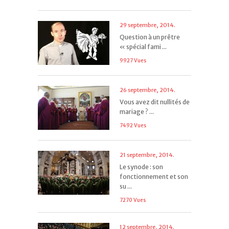
29 septembre, 2014.
Question à un prêtre
« spécial fami ...
9927 Vues
26 septembre, 2014.
Vous avez dit nullités de
mariage ? ...
7492 Vues
21 septembre, 2014.
Le synode : son
fonctionnement et son
su ...
7270 Vues
12 septembre, 2014.