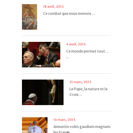
18 avril, 2013.
Ce combat que nous menons ...
4 avril, 2013.
Ce monde permet tout …
...
21 mars, 2013.
Le Pape, la nature et la
Croix ...
16 mars, 2013.
Annuntio vobis gaudium magnum:
les Fran� ...