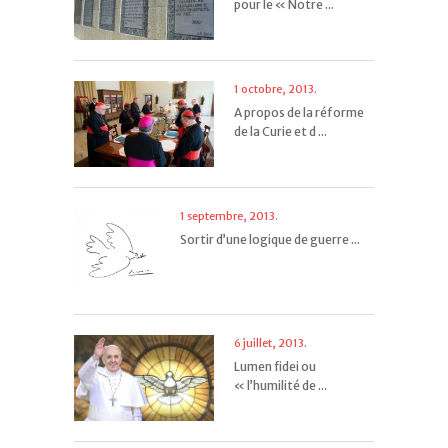
pour le « Notre ...
1 octobre, 2013.
A propos de la réforme
de la Curie et d ...
1 septembre, 2013.
Sortir d’une logique de guerre ...
6 juillet, 2013.
Lumen fidei ou
« l’humilité de ...