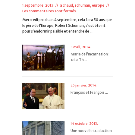
1 septembre, 2013 //
a chaud
,
schuman, europe
//
Les commentaires sont fermés.
Mercredi prochain 4 septembre, cela fera 50 ans que
le père de l’Europe, Robert Schuman, s’est éteint
pour s’endormir paisible et entendre de ...
5 avril, 2014.
Marie de l’Incarnation :
« La Th ...
25 janvier, 2014.
François et François ...
14 octobre, 2013.
Une nouvelle traduction