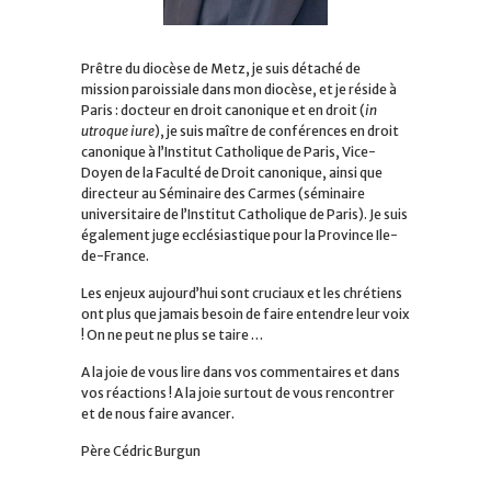
Prêtre du diocèse de Metz, je suis détaché de
mission paroissiale dans mon diocèse, et je réside à
Paris : docteur en droit canonique et en droit (
in
utroque iure
), je suis maître de conférences en droit
canonique à l’Institut Catholique de Paris, Vice-
Doyen de la Faculté de Droit canonique, ainsi que
directeur au Séminaire des Carmes (séminaire
universitaire de l’Institut Catholique de Paris). Je suis
également juge ecclésiastique pour la Province Ile-
de-France.
Les enjeux aujourd’hui sont cruciaux et les chrétiens
ont plus que jamais besoin de faire entendre leur voix
! On ne peut ne plus se taire …
A la joie de vous lire dans vos commentaires et dans
vos réactions ! A la joie surtout de vous rencontrer
et de nous faire avancer.
Père Cédric Burgun