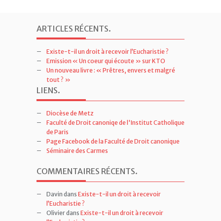
ARTICLES RÉCENTS
.
Existe-t-il un droit à recevoir l’Eucharistie ?
Emission « Un coeur qui écoute » sur KTO
Un nouveau livre : « Prêtres, envers et malgré
tout ? »
LIENS
.
Diocèse de Metz
Faculté de Droit canoniqe de l'Institut Catholique
de Paris
Page Facebook de la Faculté de Droit canonique
Séminaire des Carmes
COMMENTAIRES RÉCENTS
.
Davin
dans
Existe-t-il un droit à recevoir
l’Eucharistie ?