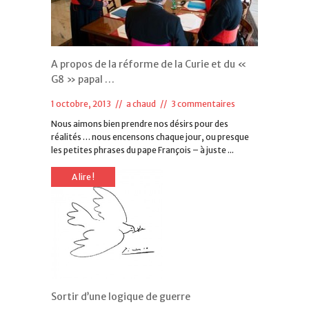
A propos de la réforme de la Curie et du «
G8 » papal …
1 octobre, 2013 //
a chaud
//
3 commentaires
Nous aimons bien prendre nos désirs pour des
réalités … nous encensons chaque jour, ou presque
les petites phrases du pape François – à juste ...
A lire !
Sortir d’une logique de guerre