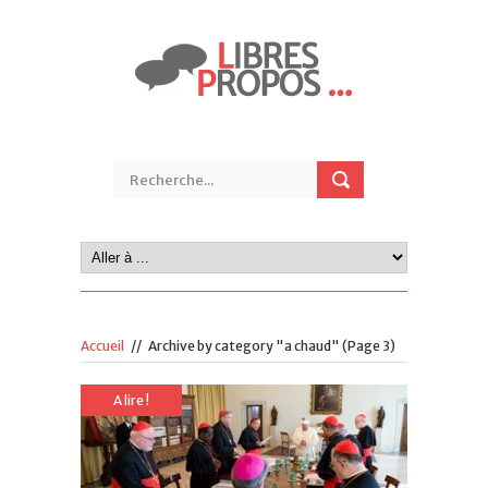
Accueil
//
Archive by category "a chaud"
(Page 3)
A lire !