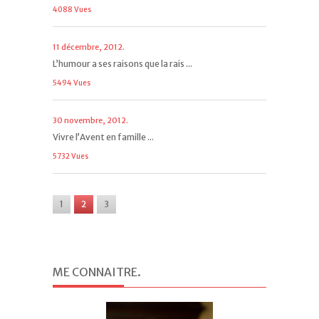
4088 Vues
11 décembre, 2012.
L’humour a ses raisons que la rais ...
5494 Vues
30 novembre, 2012.
Vivre l’Avent en famille ...
5732 Vues
1
2
3
ME CONNAITRE
.